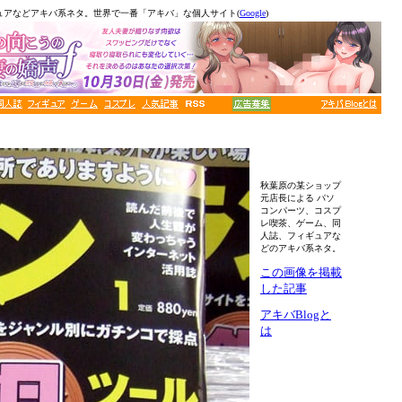
ュアなどアキバ系ネタ。世界で一番「アキバ」な個人サイト(
Google
)
秋葉原の某ショップ
元店長による パソ
コンパーツ、コスプ
レ喫茶、ゲーム、同
人誌、フィギュアな
どのアキバ系ネタ。
この画像を掲載
した記事
アキバBlogと
は