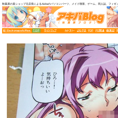
秋葉原の某ショップ元店長によるAkibaのパソコンパーツ、メイド喫茶、ゲーム、同人誌、フィギ