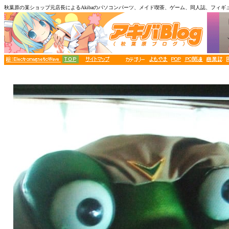
秋葉原の某ショップ元店長によるAkibaのパソコンパーツ、メイド喫茶、ゲーム、同人誌、フィギ