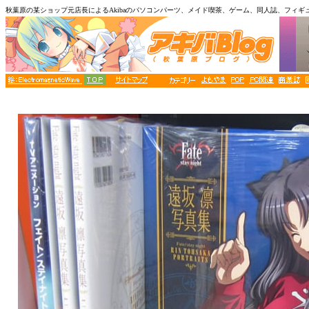
秋葉原の某ショップ元店長によるAkibaのパソコンパーツ、メイド喫茶、ゲーム、同人誌、フィギ