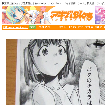
秋葉原の某ショップ元店長によるAkibaのパソコンパーツ、メイド喫茶、ゲーム、同人誌、フィギ