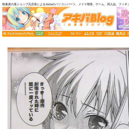
秋葉原の某ショップ元店長によるAkibaのパソコンパーツ、メイド喫茶、ゲーム、同人誌、フィギ