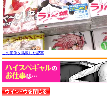
この画像を掲載した記事