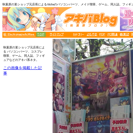
秋葉原の某ショップ元店長によるAkibaのパソコンパーツ、メイド喫茶、ゲーム、同人誌、フィギ
■メニュー
秋葉原の某ショップ元店長によ
る パソコンパーツ、コスプレ
喫茶、ゲーム、同人誌、フィギ
ュアなどのアキバ系ネタ。
この画像を掲載した記
事