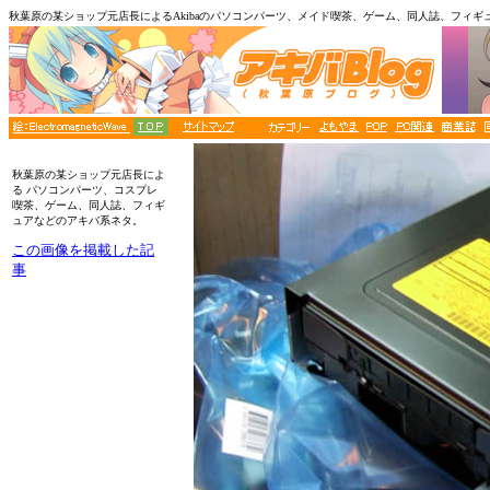
秋葉原の某ショップ元店長によるAkibaのパソコンパーツ、メイド喫茶、ゲーム、同人誌、フィギ
■メニュー
秋葉原の某ショップ元店長によ
る パソコンパーツ、コスプレ
喫茶、ゲーム、同人誌、フィギ
ュアなどのアキバ系ネタ。
この画像を掲載した記
事