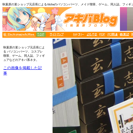
秋葉原の某ショップ元店長によるAkibaのパソコンパーツ、メイド喫茶、ゲーム、同人誌、フィギ
■メニュー
秋葉原の某ショップ元店長によ
る パソコンパーツ、コスプレ
喫茶、ゲーム、同人誌、フィギ
ュアなどのアキバ系ネタ。
この画像を掲載した記
事