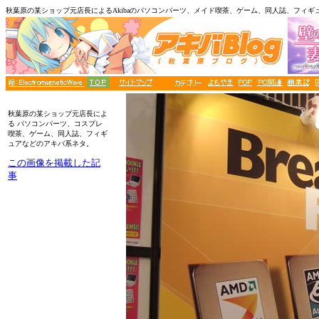
秋葉原の某ショップ元店長によるAkibaのパソコンパーツ、メイド喫茶、ゲーム、同人誌、フィギ
■メニュー
秋葉原の某ショップ元店長によ
る パソコンパーツ、コスプレ
喫茶、ゲーム、同人誌、フィギ
ュアなどのアキバ系ネタ。
この画像を掲載した記
事