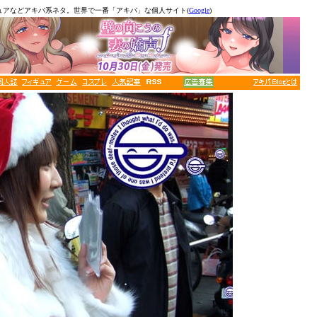
ュアなどアキバ系ネタ。世界で一番「アキバ」な個人サイト(
Google
)