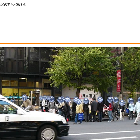
などのアキバ系ネタ