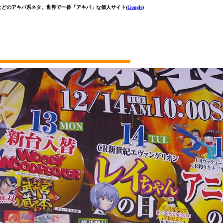
などのアキバ系ネタ。世界で一番「アキバ」な個人サイト(
Google
)