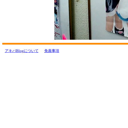
アキバBlogについて
免責事項