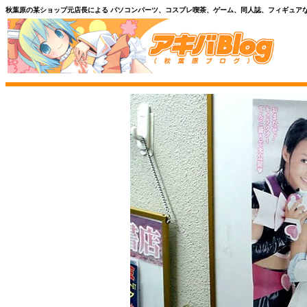
秋葉原の某ショップ元店長による パソコンパーツ、コスプレ喫茶、ゲーム、同人誌、フィギュア