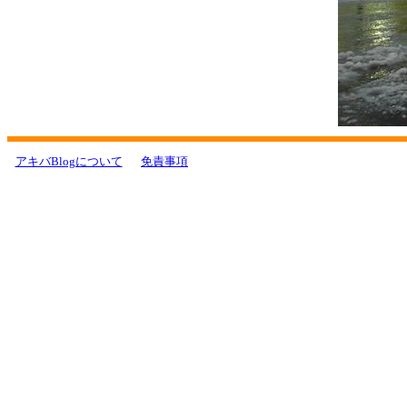
アキバBlogについて
免責事項