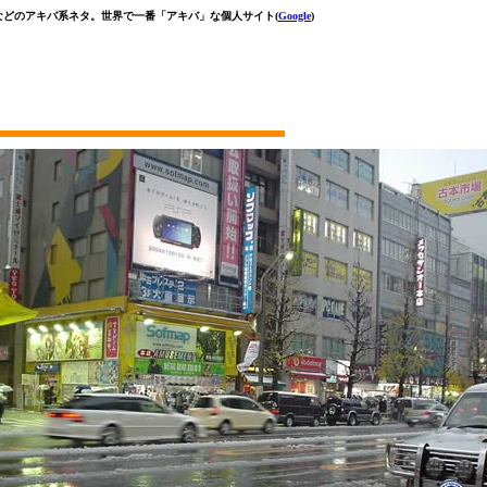
などのアキバ系ネタ。世界で一番「アキバ」な個人サイト(
Google
)