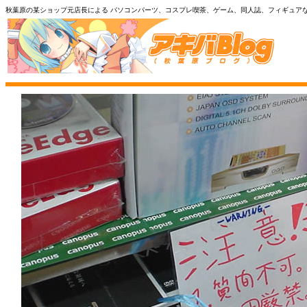
秋葉原の某ショップ元店長による パソコンパーツ、コスプレ喫茶、ゲーム、同人誌、フィギュア